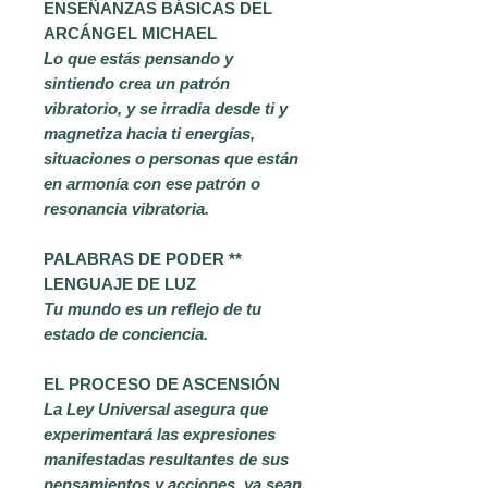
ENSEÑANZAS BÁSICAS DEL
ARCÁNGEL MICHAEL
Lo que estás pensando y
sintiendo crea un patrón
vibratorio, y se irradia desde ti y
magnetiza hacia ti energías,
situaciones o personas que están
en armonía con ese patrón o
resonancia vibratoria.
PALABRAS DE PODER **
LENGUAJE DE LUZ
Tu mundo es un reflejo de tu
estado de conciencia.
EL PROCESO DE ASCENSIÓN
La Ley Universal asegura que
experimentará las expresiones
manifestadas resultantes de sus
pensamientos y acciones, ya sean