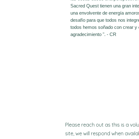
Sacred Quest tienen una gran inte
una envolvente de energía amoro
desafío para que todos nos integ
todos hemos soñado con crear y 
agradecimiento ". - CR
Please reach out as this is a vol
site, we will respond when a
vaila