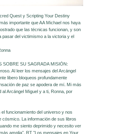
red Quest y Scripting Your Destiny
n más importante que AA Michael nos haya
strado que las técnicas funcionan, y son
a pasar del victimismo a la victoria y el
Ronna
S SOBRE SU SAGRADA MISIÓN:
roso. Al leer los mensajes del Arcángel
nte libero bloqueos profundamente
ensación de paz se apodera de mí. Mi más
 al Arcángel Miguel y a ti, Ronna, por
 el funcionamiento del universo y nos
e cósmico. La información de sus libros
uando me siento deprimido y necesito ver
 más amplia". RT "Los mensajes en Your