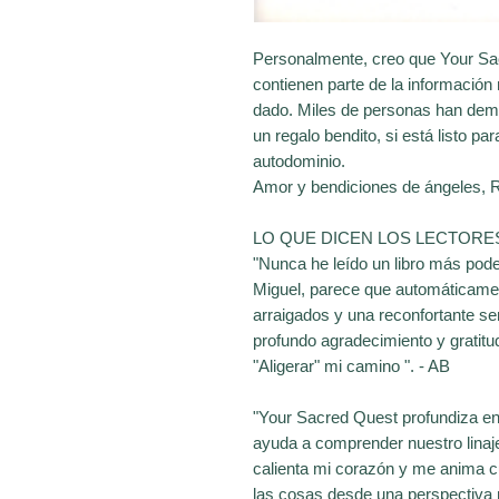
Personalmente, creo que Your Sac
contienen parte de la informació
dado. Miles de personas han demo
un regalo bendito, si está listo par
autodominio.
Amor y bendiciones de ángeles, 
LO QUE DICEN LOS LECTORE
"Nunca he leído un libro más pode
Miguel, parece que automáticame
arraigados y una reconfortante s
profundo agradecimiento y gratitud
"Aligerar" mi camino ". - AB
"Your Sacred Quest profundiza en
ayuda a comprender nuestro linaj
calienta mi corazón y me anima c
las cosas desde una perspectiva