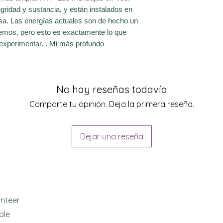
gridad y sustancia, y están instalados en
sa. Las energías actuales son de hecho un
remos, pero esto es exactamente lo que
experimentar. . Mi más profundo
No hay reseñas todavía
Comparte tu opinión. Deja la primera reseña.
Dejar una reseña
unteer
ble